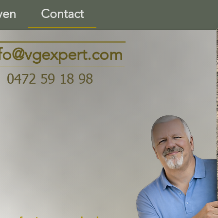
ven
Contact
nfo@vgexpert.com
0472 59 18 98