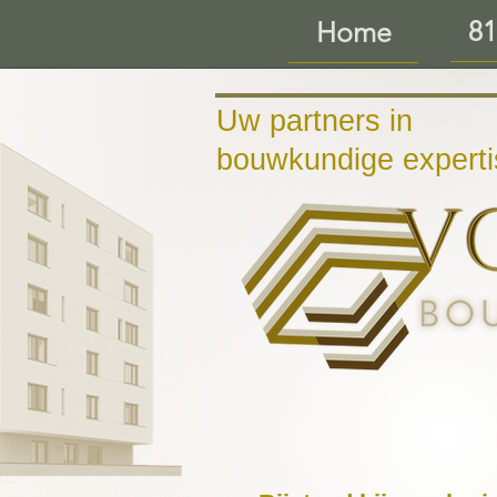
81
Home
Uw partners in
bouwkundige experti