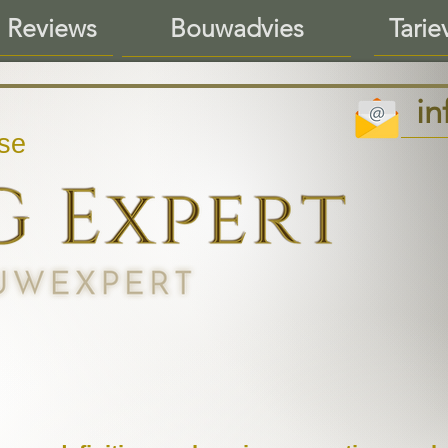
 Reviews
Tarie
Bouwadvies
i
se