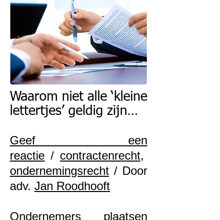
Waarom niet alle ‘kleine
lettertjes’ geldig zijn…
Geef een
reactie
/
contractenrecht
,
ondernemingsrecht
/ Door
adv.
Jan Roodhooft
Ondernemers plaatsen