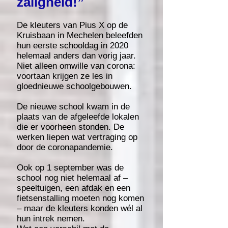
zaligheid!”
De kleuters van Pius X op de
Kruisbaan in Mechelen beleefden
hun eerste schooldag in 2020
helemaal anders dan vorig jaar.
Niet alleen omwille van corona:
voortaan krijgen ze les in
gloednieuwe schoolgebouwen.
De nieuwe school kwam in de
plaats van de afgeleefde lokalen
die er voorheen stonden. De
werken liepen wat vertraging op
door de coronapandemie.
Ook op 1 september was de
school nog niet helemaal af –
speeltuigen, een afdak en een
fietsenstalling moeten nog komen
– maar de kleuters konden wél al
hun intrek nemen.