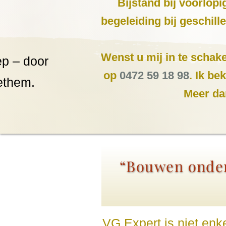
Bijstand bij voorlop
begeleiding bij geschil
Wenst u mij in te schake
p – door
op
0472 59 18 98
. Ik b
ethem.
Meer da
“Bouwen onder
VG Expert is niet enk