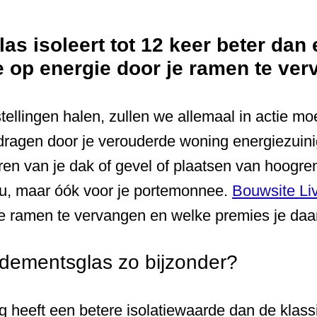
 isoleert tot 12 keer beter dan 
e op energie door je ramen te ve
ellingen halen, zullen we allemaal in actie moe
jdragen door je verouderde woning energiezuini
eren van je dak of gevel of plaatsen van hoogre
eu, maar óók voor je portemonnee.
Bouwsite Li
e ramen te vervangen en welke premies je daa
dementsglas zo bijzonder?
heeft een betere isolatiewaarde dan de klass