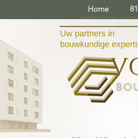
81
Home
Uw partners in
bouwkundige experti