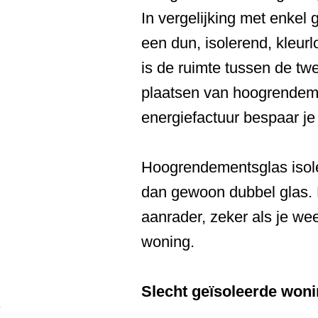
In vergelijking met enkel 
een dun, isolerend, kleur
is de ruimte tussen de tw
plaatsen van hoogrendemen
energiefactuur bespaar je
Hoogrendementsglas isoleer
dan gewoon dubbel glas. 
aanrader, zeker als je wee
woning.
Slecht geïsoleerde woni
s