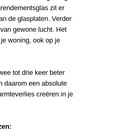
ogrendementsglas zit er
an de glasplaten. Verder
s van gewone lucht. Het
je woning, ook op je
ee tot drie keer beter
en daarom een absolute
rmteverlies creëren in je
zen: