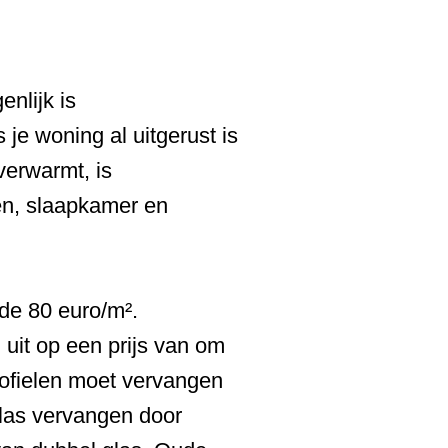
nlijk is
je woning al uitgerust is
verwarmt, is
n, slaapkamer en
de 80 euro/m².
uit op een prijs van om
profielen moet vervangen
glas vervangen door