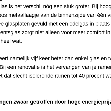
glas is het verschil nóg een stuk groter. Bij ho
loos metaallaagje aan de binnenzijde van één v
ee glasplaten gevuld met een edelgas in plaat
tsglas zorgt niet alleen voor meer comfort in 
 heel wat.
t namelijk vijf keer beter dan enkel glas en tw
Bij een renovatie is het vervangen van je ram
t dat slecht isolerende ramen tot 40 procent wa
ngen zwaar getroffen door hoge energieprij