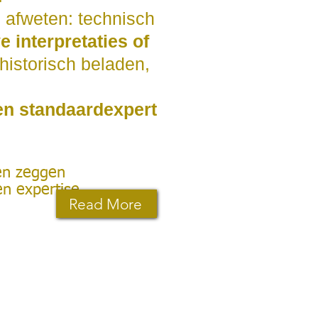
n afweten: technisch
 interpretaties of
 historisch beladen,
en standaardexpert
en zeggen
n expertise.
Read More