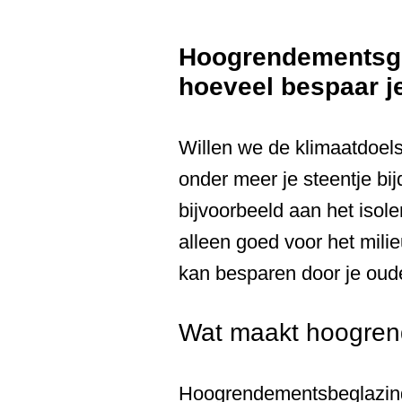
Hoogrendementsglas
hoeveel bespaar j
Willen we de klimaatdoelst
onder meer je steentje bi
bijvoorbeeld aan het isol
alleen goed voor het mili
kan besparen door je oud
Wat maakt hoogren
Hoogrendementsbeglazing 