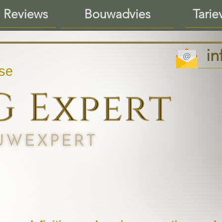
 Reviews
Tarie
Bouwadvies
i
se