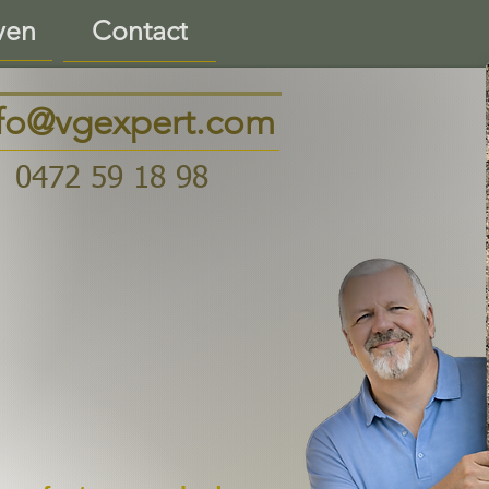
ven
Contact
nfo@vgexpert.com
0472 59 18 98