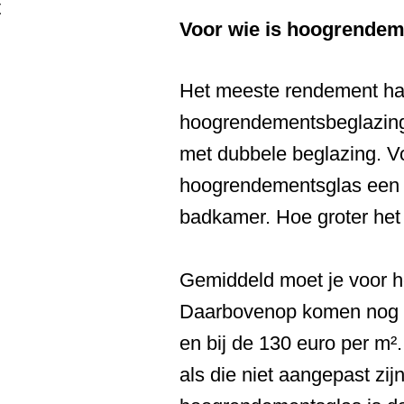
t
Voor wie is hoogrendem
Het meeste rendement haal
hoogrendementsbeglazing i
met dubbele beglazing. Voo
hoogrendementsglas een 
badkamer. Hoe groter het
Gemiddeld moet je voor h
Daarbovenop komen nog de 
en bij de 130 euro per m²
als die niet aangepast z