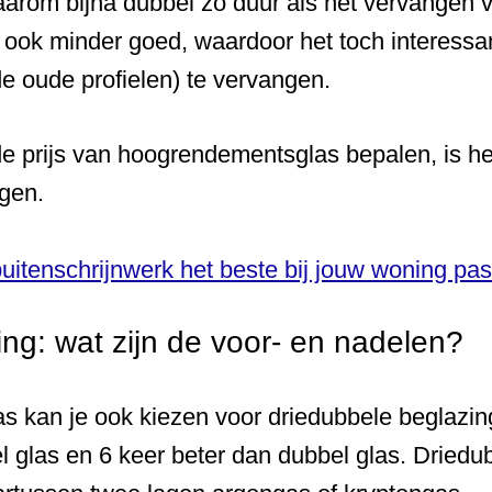
arom bijna dubbel zo duur als het vervangen 
l ook minder goed, waardoor het toch interessa
de oude profielen) te vervangen.
de prijs van hoogrendementsglas bepalen, is 
agen.
buitenschrijnwerk het beste bij jouw woning pas
ng: wat zijn de voor- en nadelen?
kan je ook kiezen voor driedubbele beglazing.
el glas en 6 keer beter dan dubbel glas. Driedu