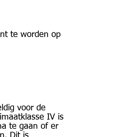
ent te worden op
eldig voor de
imaatklasse IV is
na te gaan of er
. Dit is