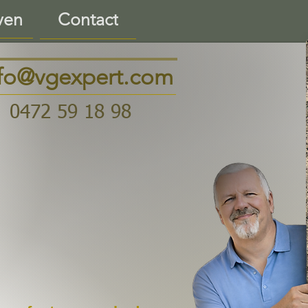
ven
Contact
nfo@vgexpert.com
0472 59 18 98