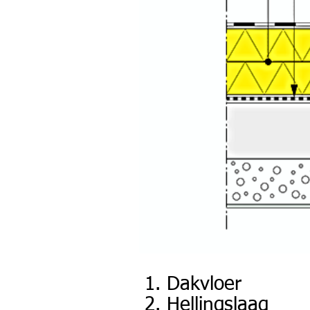
1. Dakvloer
2. Hellingslaag