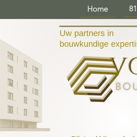
81
Home
Uw partners in
bouwkundige experti