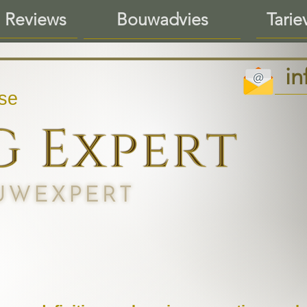
 Reviews
Tarie
Bouwadvies
i
se