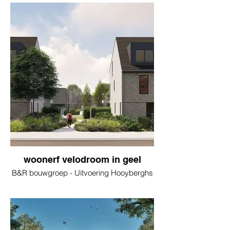
woonerf velodroom in geel
B&R bouwgroep - Uitvoering Hooyberghs