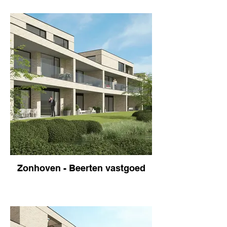
Zonhoven - Beerten vastgoed