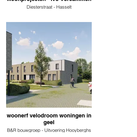
Diesterstraat - Hasselt
woonerf velodroom woningen in
geel
B&R bouwgroep - Uitvoering Hooyberghs