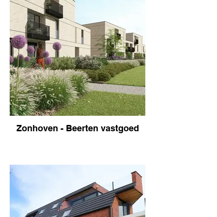
Zonhoven - Beerten vastgoed