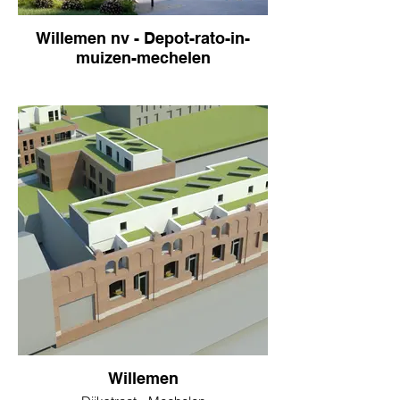
Willemen nv - Depot-rato-in-
muizen-mechelen
Willemen