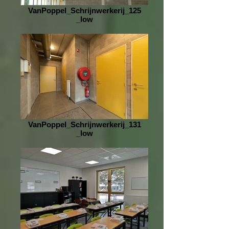
VanPoppel_Schrijnwerkerij_125
_low
VanPoppel_Schrijnwerkerij_131
_low