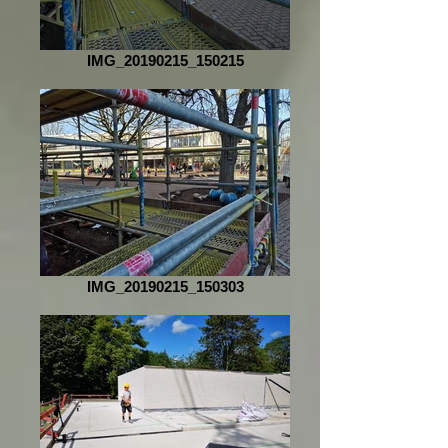
IMG_20190215_150215
IMG_20190215_150303