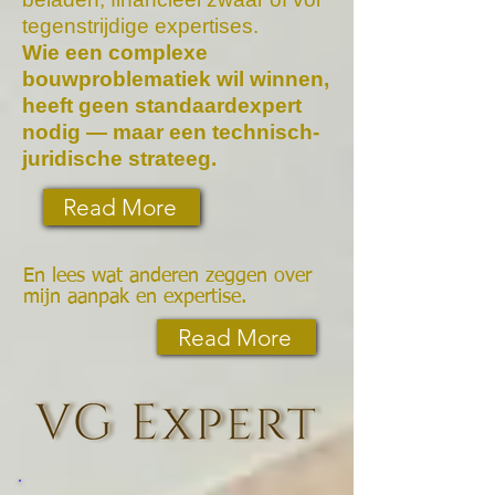
tegenstrijdige expertises.
Wie een complexe
bouwproblematiek wil winnen,
heeft geen standaardexpert
nodig — maar een technisch-
juridische strateeg.
Read More
En lees wat anderen zeggen over
mijn aanpak en expertise.
Read More