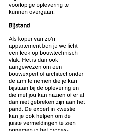
voorlopige oplevering te
kunnen overgaan.
Bijstand
Als koper van zo’n
appartement ben je wellicht
een leek op bouwtechnisch
vlak. Het is dan ook
aangewezen om een
bouwexpert of architect onder
de arm te nemen die je kan
bijstaan bij de oplevering en
die met jou kan nazien of er al
dan niet gebreken zijn aan het
pand. De expert in kwestie
kan je ook helpen om de
juiste vermeldingen te zien
opnemen in he
t proces-