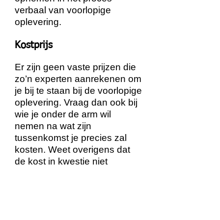
verbaal van voorlopige
oplevering.
Kostprijs
Er zijn geen vaste prijzen die
zo’n experten aanrekenen om
je bij te staan bij de voorlopige
oplevering. Vraag dan ook bij
wie je onder de arm wil
nemen na wat zijn
tussenkomst je precies zal
kosten. Weet overigens dat
de kost in kwestie niet
opweegt tegen problemen die
je mogelijks kan hebben als je
bij de voorlopige oplevering
onvoldoende zaken opmerkt