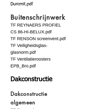
Duremit.pdf
Buitenschrijnwerk
TF REYNAERS PROFIEL
CS 86-HI-BELUX.pdf
TF RENSON screenvent.pdf
TF Veiligheidsglas-
glasnorm.pdf
TF Ventilatieroosters
EPB_Bro.pdf
Dakconstructie
Dakconstructie
algemeen