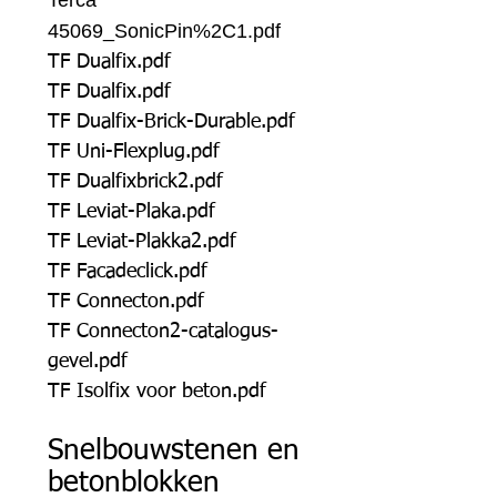
Terca
45069_SonicPin%2C1.pdf
TF Dualfix.pdf
TF Dualfix.pdf
TF Dualfix-Brick-Durable.pdf
TF Uni-Flexplug.pdf
TF Dualfixbrick2.pdf
TF Leviat-Plaka.pdf
TF Leviat-Plakka2.pdf
TF Facadeclick.pdf
TF Connecton.pdf
TF Connecton2-catalogus-
gevel.pdf
TF Isolfix voor beton.pdf
Snelbouwstenen en
betonblokken