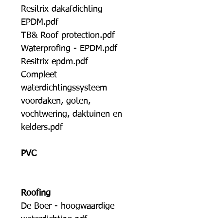
Resitrix dakafdichting
EPDM.pdf
TB& Roof protection.pdf
Waterprofing - EPDM.pdf
Resitrix epdm.pdf
Compleet
waterdichtingssysteem
voordaken, goten,
vochtwering, daktuinen en
kelders.pdf
PVC
Roofing
De Boer - hoogwaardige