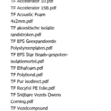
TF Accelerator 10.pdf
TF Accelerator 15B.pdf
TF Acoustic Foam
4x2mm.pdf
TF akoestische isolatie
randstroken.pdf
TF EPS Geexpandeerde
Polystyreenplaten.pdf
TF EPS Star Beads-gespoten-
isolatiemortel.pdf
TF Ethafoam.pdf
TF Polybond.pdf
TF Pur isodirect.pdf
TF Recyfol PE folie.pdf
TF Snijbare Vezels Owens
Corning.pdf
TF Vezelcompound