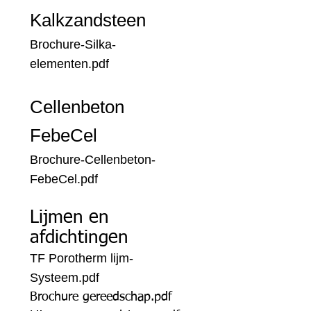
Kalkzandsteen
Brochure-Silka-
elementen.pdf
Cellenbeton
FebeCel
Brochure-Cellenbeton-
FebeCel.pdf
Lijmen
en
afdichtingen
TF Porotherm lijm-
Systeem.pdf
Brochure gereedschap.pdf