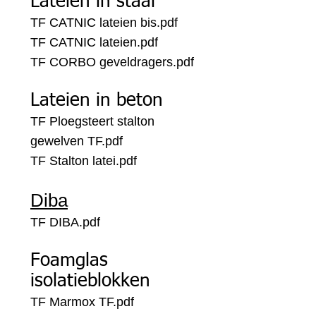
Lateien in staal
TF CATNIC lateien bis.pdf
TF CATNIC lateien.pdf
TF CORBO geveldragers.pdf
Lateien in beton
TF Ploegsteert stalton
gewelven TF.pdf
TF Stalton latei.pdf
Diba
TF DIBA.pdf
Foamglas
isolatieblokken
TF Marmox TF.pdf