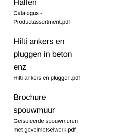
Halfen
Catalogus -
Productassortment.pdf
Hilti ankers en
pluggen in beton
enz
Hilti ankers en pluggen.pdf
Brochure
spouwmuur
Geïsoleerde spouwmuren
met gevelmetselwerk.pdf