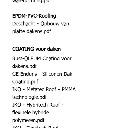
waterdichting.pdf
EPDM-PVC-Roofing
Deschacht - Opbouw van
platte dakens.pdf
COATING voor
daken
Rust-OLEUM Coating voor
dakens.pdf
GE Enduris - Siliconen Dak
Coating.pdf
IKO - Metatec Roof - PMMA
technologie.pdf
IKO - Hybritech Roof -
flexibele hybride
polymeren.pdf