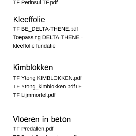
TF Perinsul TF.pdf
Kleeffolie
TF BE_DELTA-THENE.pdf
Toepassing DELTA-THENE -
kleeffolie fundatie
Kimblokken
TF Ytong KIMBLOKKEN.pdf
TF Ytong_kimblokken.pdf
TF
TF Lijmmortel.pdf
Vloeren in beton
TF Predallen.pdf