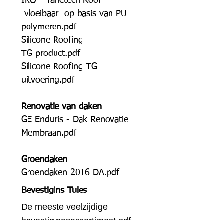
IKO - Tanetech Roof -
vloeibaar op basis van PU
polymeren.pdf
Silicone Roofing
TG
product
.pdf
Silicone Roofing TG
uitvoering.pdf
Renovatie van daken
GE Enduris - Dak Renovatie
Membraan.pdf
Groendaken
Groendaken 2016 DA.pdf
Bevestigins Tules
De meeste veelzijdige