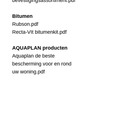
bevestigingsassortiment.pdf
Bitumen
Rubson.pdf
Recta-VIt bitumenkit.pdf
AQUAPLAN producten
Aquaplan de beste
bescherming voor en rond
uw woning.pdf
Toplagen
IKO secura 6 m