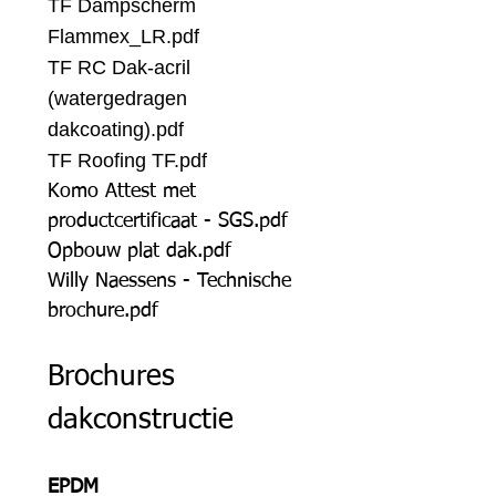
TF Dampscherm
Flammex_LR.pdf
TF RC Dak-acril
(watergedragen
dakcoating).pdf
TF Roofing TF.pdf
Komo Attest met
productcertificaat - SGS.pdf
Opbouw plat dak.pdf
Willy Naessens - Technische
brochure.pdf
Brochures
dakconstructie
EPDM