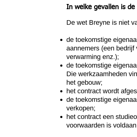
In welke gevallen is de
De wet Breyne is niet v
de toekomstige eigenaar
aannemers (een bedrijf
verwarming enz.);
de toekomstige eigenaar
Die werkzaamheden vind
het gebouw;
het contract wordt afge
de toekomstige eigenaar
verkopen;
het contract een studie
voorwaarden is voldaan