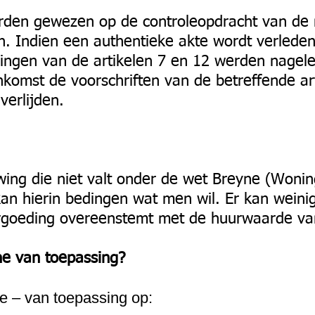
rden gewezen op de controleopdracht van de n
 Indien een authentieke akte wordt verleden
ingen van de artikelen 7 en 12 werden nagel
nkomst de voorschriften van de betreffende art
verlijden.
ing die niet valt onder de wet Breyne (Woni
kan hierin bedingen wat men wil. Er kan weini
goeding overeenstemt met de huurwaarde va
e van toepassing?
e – van toepassing op: