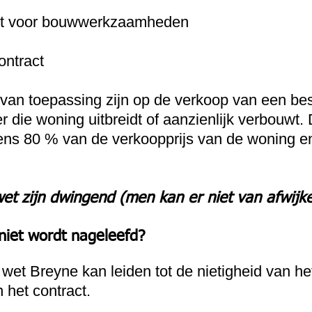
ct voor bouwwerkzaamheden
ontract
van toepassing zijn op de verkoop van een be
r die woning uitbreidt of aanzienlijk verbouwt. D
ns 80 % van de verkoopprijs van de woning e
t zijn dwingend (men kan er niet van afwijke
niet wordt nageleefd?
wet Breyne kan leiden tot de nietigheid van he
 het contract.