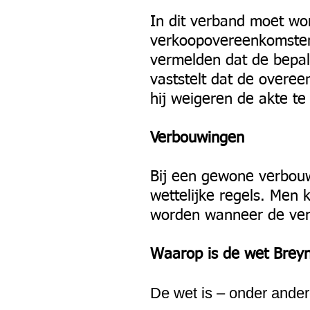
In dit verband moet wo
verkoopovereenkomsten.
vermelden dat de bepal
vaststelt dat de overee
hij weigeren de akte te 
Verbouwingen
Bij een gewone verbouw
wettelijke regels. Men 
worden wanneer de ver
Waarop is de wet Breyn
De wet is – onder ander