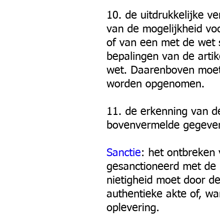
10. de uitdrukkelijke ve
van de mogelijkheid vo
of van een met de wet s
bepalingen van de artik
wet. Daarenboven moet 
worden opgenomen.
11. de erkenning van de
bovenvermelde gegeven
Sanctie
: het ontbreken
gesanctioneerd met de n
nietigheid moet door d
authentieke akte of, w
oplevering.