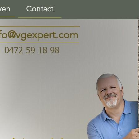
ven
Contact
nfo@vgexpert.com
0472 59 18 98