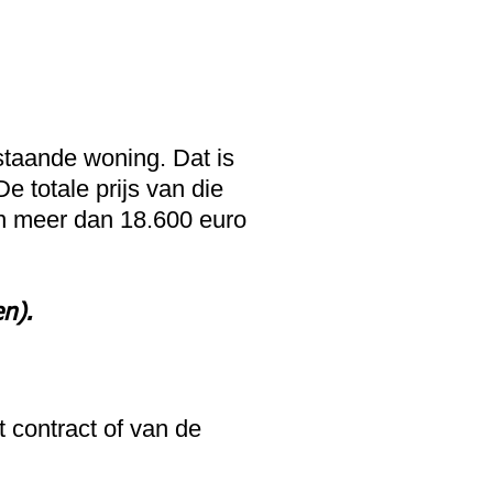
staande woning. Dat is
e totale prijs van die
n meer dan 18.600 euro
n).
t contract of van de