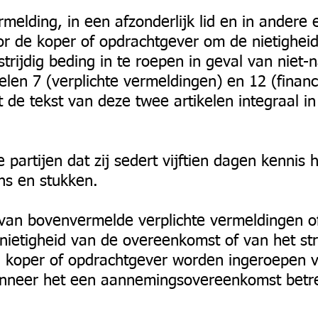
rmelding, in een afzonderlijk lid en in andere 
or de koper of opdrachtgever om de nietighe
trijdig beding in te roepen in geval van niet
elen 7 (verplichte vermeldingen) en 12 (finan
de tekst van deze twee artikelen integraal i
 partijen dat zij sedert vijftien dagen kennis
s en stukken.
 van bovenvermelde verplichte vermeldingen of
ietigheid van de overeenkomst of van het str
e koper of opdrachtgever worden ingeroepen v
anneer het een aannemingsovereenkomst betref