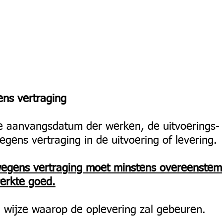
ns vertraging
e aanvangsdatum der werken, de uitvoerings- 
ens vertraging in de uitvoering of levering.
egens vertraging moet minstens overeenste
werkte goed.
e wijze waarop de oplevering zal gebeuren.