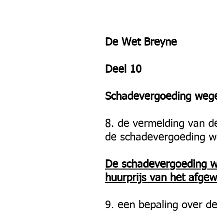
De Wet Breyne
Deel 10
Schadevergoeding wege
8. de vermelding van d
de schadevergoeding weg
De schadevergoeding w
huurprijs van het afge
9. een bepaling over d