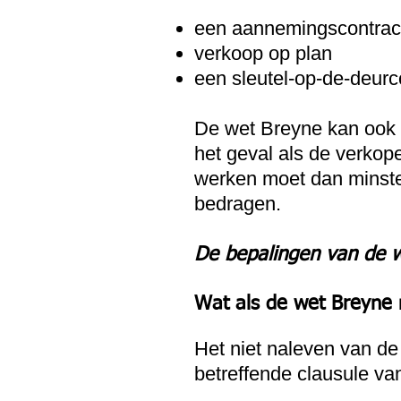
een aannemingscontra
verkoop op plan
een sleutel-op-de-deurc
De wet Breyne kan ook 
het geval als de verkope
werken moet dan minste
bedragen.
De
bepalingen van de we
Wat als de wet Breyne 
Het niet naleven van de 
betreffende clausule van