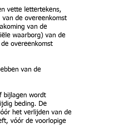
en vette lettertekens,
id van de overeenkomst
-nakoming van de
ciële waarborg) van de
n de overeenkomst
 hebben van de
 bijlagen wordt
ijdig beding. De
óór het verlijden van de
t, vóór de voorlopige