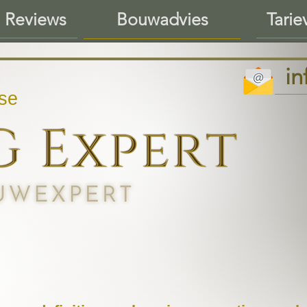
 Reviews
Tarie
Bouwadvies
i
se