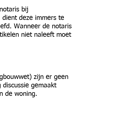
otaris bij
 dient deze immers te
eefd. Wanneer de notaris
ikelen niet naleeft moet
ngbouwwet) zijn er geen
g discussie gemaakt
n de woning.