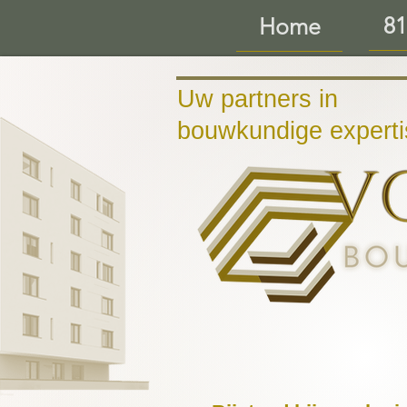
81
Home
Uw partners in
bouwkundige experti