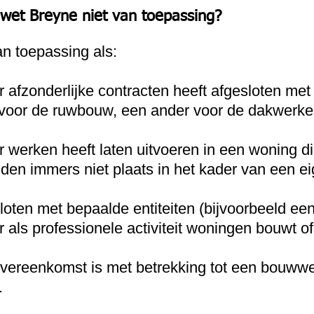
 wet Breyne niet van toepassing?
an toepassing als:
 afzonderlijke contracten heeft afgesloten met
 voor de ruwbouw, een ander voor de dakwerke
 werken heeft laten uitvoeren in een woning di
en immers niet plaats in het kader van een 
sloten met bepaalde entiteiten (bijvoorbeeld e
 als professionele activiteit woningen bouwt o
overeenkomst is met betrekking tot een bouww
.