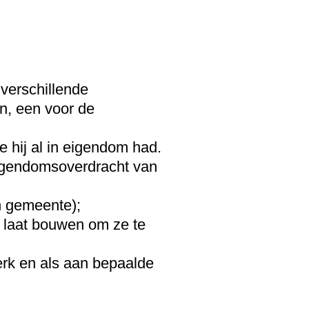
 verschillende
n, een voor de
e hij al in eigendom had.
eigendomsoverdracht van
en gemeente);
f laat bouwen om ze te
erk en als aan bepaalde