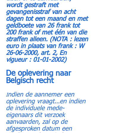
wordt gestraft met
gevangenisstraf van acht
dagen tot een maand en met
geldboete van 26 frank tot
200 frank of met één van die
straffen alleen. (NOTA : lezen
euro in plaats van frank : W
26-06-2000
, art. 2, En
vigueur :
01-01-2002)
De oplevering
naar
Belgisch recht
ndien de aannemer een
I
oplevering vraagt...en indien
de individuele mede-
eigenaars dit verzoek
aanvaarden, zal op de
afgesproken datum een